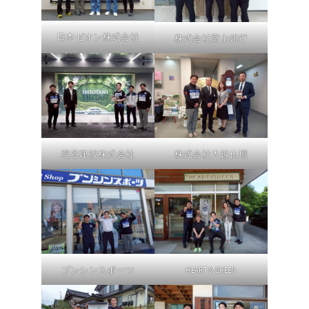
日本ゼオン株式会社
株式会社富山銀行
塩谷建設株式会社
株式会社大越仏壇
ブンシンスポーツ
HEART & GREEN