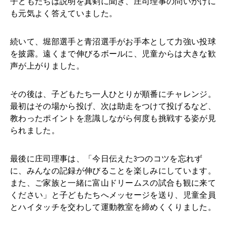
子どもたちは説明を真剣に聞き、庄司理事の問いかけに
も元気よく答えていました。
続いて、堀部選手と青沼選手がお手本として力強い投球
を披露。遠くまで伸びるボールに、児童からは大きな歓
声が上がりました。
その後は、子どもたち一人ひとりが順番にチャレンジ。
最初はその場から投げ、次は助走をつけて投げるなど、
教わったポイントを意識しながら何度も挑戦する姿が見
られました。
最後に庄司理事は、「今日伝えた3つのコツを忘れず
に、みんなの記録が伸びることを楽しみにしています。
また、ご家族と一緒に富山ドリームスの試合も観に来て
ください」と子どもたちへメッセージを送り、児童全員
とハイタッチを交わして運動教室を締めくくりました。