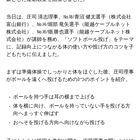
当日は、庄司 清志理事、No.18/⻘沼 健太選手（株式会社
富山銀行）、No.14/堀部 ⻯⽮選手（能越ケーブルネット
株式会社）、No.16/畑 勝也選手（能越ケーブルネット株
式会社）が講師を務め、「ソフトボール投げ」をテーマ
に、記録向上につながる体の使い方や投げ方のコツを子
どもたちに伝えました。
まずは準備体操でしっかりと体をほぐした後、庄司理事
がボールを遠くへ投げるための3つのポイントを紹介。
ボールを持つ手は耳の横まで上げる
体を横に向け、ボールを持っていない手を投げる方
向へまっすぐ伸ばす
おへそを投げる方向へ向けながら投げる