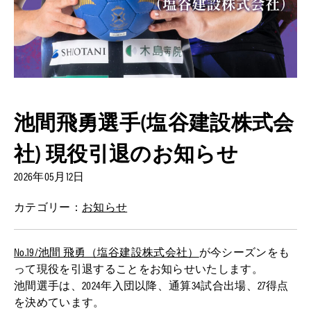
池間飛勇選手(塩谷建設株式会
社) 現役引退のお知らせ
2026年05月12日
カテゴリー：
お知らせ
No.19/池間 飛勇（塩谷建設株式会社）
が今シーズンをも
って現役を引退することをお知らせいたします。
池間選手は、2024年入団以降、通算34試合出場、27得点
を決めています。