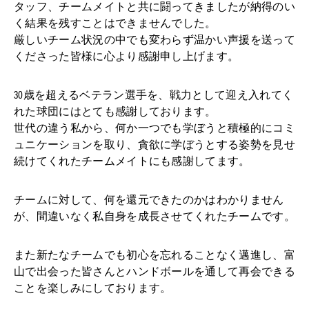
タッフ、チームメイトと共に闘ってきましたが納得のい
く結果を残すことはできませんでした。
厳しいチーム状況の中でも変わらず温かい声援を送って
くださった皆様に心より感謝申し上げます。
30歳を超えるベテラン選手を、戦力として迎え入れてく
れた球団にはとても感謝しております。
世代の違う私から、何か一つでも学ぼうと積極的にコミ
ュニケーションを取り、貪欲に学ぼうとする姿勢を見せ
続けてくれたチームメイトにも感謝してます。
チームに対して、何を還元できたのかはわかりません
が、間違いなく私自身を成長させてくれたチームです。
また新たなチームでも初心を忘れることなく邁進し、富
山で出会った皆さんとハンドボールを通して再会できる
ことを楽しみにしております。