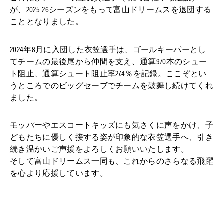
が、2025-26シーズンをもって富山ドリームスを退団する
こととなりました。
2024年8月に入団した衣笠選手は、ゴールキーパーとし
てチームの最後尾から仲間を支え、通算970本のシュー
ト阻止、通算シュート阻止率27.4％を記録。ここぞとい
うところでのビッグセーブでチームを鼓舞し続けてくれ
ました。
モッパーやエスコートキッズにも気さくに声をかけ、子
どもたちに優しく接する姿が印象的な衣笠選手へ、引き
続き温かいご声援をよろしくお願いいたします。
そして富山ドリームス一同も、これからのさらなる飛躍
を心より応援しています。