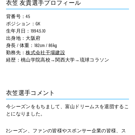
衣笠 友貴選手プロフィール
背番号：45
ポジション：GK
生年月日：1994.5.10
出身地：大阪府
身長 / 体重：182cm / 86kg
勤務先：
株式会社干場建設
経歴：桃山学院高校→関西大学→琉球コラソン
衣笠選手コメント
今シーズンをもちまして、富山ドリームスを退団するこ
とになりました。
2シーズン、ファンの皆様やスポンサー企業の皆様、ス