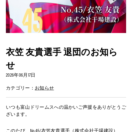
衣笠 友貴選手 退団のお知ら
せ
2026年06月17日
カテゴリー：
お知らせ
いつも富山ドリームスへの温かいご声援をありがとうご
ざいます。
このたび、No.45/衣笠友貴選手（株式会社干場建設）