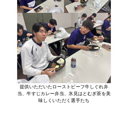
提供いただいたローストビーフ牛しぐれ弁
当、牛すじカレー弁当、氷見はとむぎ茶を美
味しくいただく選手たち