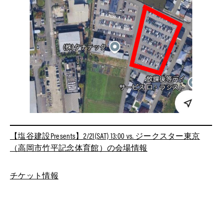
【塩谷建設Presents】2/21(SAT) 13:00 vs. ジークスター東京
（高岡市竹平記念体育館）の会場情報
チケット情報