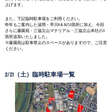
上げます。
また、下記臨時駐車場をご利用ください。
昨年もご案内した波岡・早川A＆Bの3箇所に加え、今回
さらに藤園苑・三協立山マテリアル・三協立山本社の3
箇所追加いたしました。
※藤園苑は駐車禁止のスペースがありますので、ご注意
ください。
2/21（土）臨時駐車場一覧