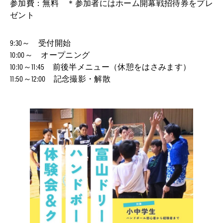
参加費：無料 ＊参加者にはホーム開幕戦招待券をプレ
ゼント
9:30～ 受付開始
10:00～ オープニング
10:10～11:45 前後半メニュー（休憩をはさみます）
11:50～12:00 記念撮影・解散