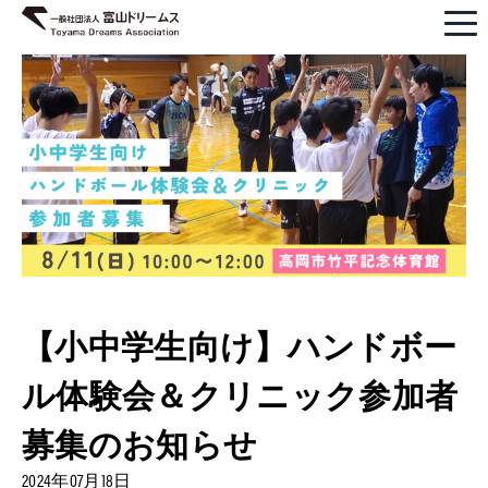
【小中学生向け】ハンドボー
ル体験会＆クリニック参加者
募集のお知らせ
2024年07月18日