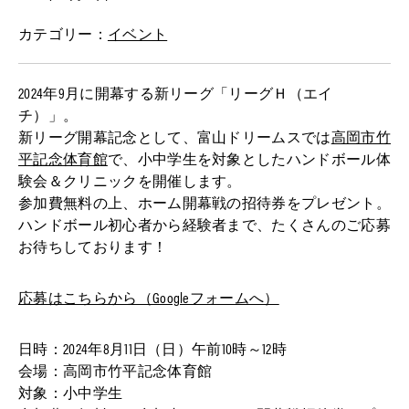
カテゴリー：
イベント
2024年9月に開幕する新リーグ「リーグＨ（エイ
チ）」。
新リーグ開幕記念として、富山ドリームスでは
高岡市竹
平記念体育館
で、小中学生を対象としたハンドボール体
験会＆クリニックを開催します。
参加費無料の上、ホーム開幕戦の招待券をプレゼント。
ハンドボール初心者から経験者まで、たくさんのご応募
お待ちしております！
応募はこちらから（Googleフォームへ）
日時：2024年8月11日（日）午前10時～12時
会場：高岡市竹平記念体育館
対象：小中学生