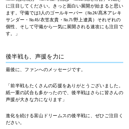
に注目してください。きっと面白い展開が始まると思い
ます。守備では3人のゴールキーパー（No.24/髙⽊アレキ
サンダー・No.45/衣笠友貴・No.71/野上遼真）それぞれの
個性、そして守備から一気に展開される速攻にも注目で
す。」
後半戦も、声援を力に
最後に、ファンへのメッセージです。
「前半戦もたくさんの応援をありがとうございました。
紙一重の試合も多かったので、後半戦はさらに皆さんの
声援が大きな力になります」
進化を続ける富山ドリームスの後半戦に、ぜひご注目く
ださい。