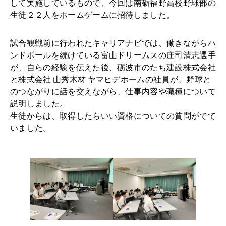
して実施しているもので、今回は南砺福野高校野球部の
生徒２２人をホームゲームに招待しました。
試合観戦前に行われたキャリアナビでは、働きながらハ
ンドボールを続けている富山ドリームスの
庄司清志選手
が、自らの経験を伝えた後、砺波市の
たち建設株式会社
と
株式会社 山秀木材 ヤマヒデホーム
の社員が、野球と
のつながりに話を交えながら、仕事内容や職種について
説明しました。
生徒からは、取得したらいい資格についての質問がでて
いました。