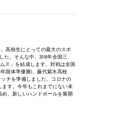
た。高校生にとっての最大のスポ
た。そんな中、2018年全国三
ームス」を結成します。対戦は全国
18年国体準優勝)、藤代紫水高校
ルマッチを準備しました。コロナの
します。今年もこれまでにない未
高め、新しいハンドボールを展開