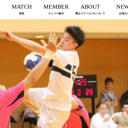
MATCH
MEMBER
ABOUT
NE
試合
メンバー紹介
富山ドリームスについて
お知ら