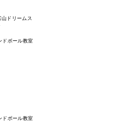
 富山ドリームス
始
ハンドボール教室
ハンドボール教室