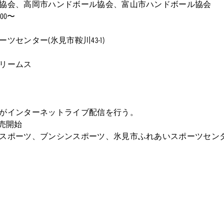
会、高岡市ハンドボール協会、富山市ハンドボール協会
00〜
ンター(氷見市鞍川43-1)
リームス
インターネットライブ配信を行う。
販売開始
スポーツ、ブンシンスポーツ、氷見市ふれあいスポーツセン