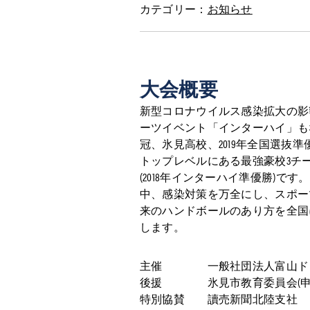
カテゴリー：
お知らせ
大会概要
新型コロナウイルス感染拡大の影
ーツイベント「インターハイ」も
冠、氷見高校、2019年全国選
トップレベルにある最強豪校3チーム
(2018年インターハイ準優勝)
中、感染対策を万全にし、スポー
来のハンドボールのあり方を全国
します。
主催 一般社団法人富山ド
後援 氷見市教育委員会(申請
特別協賛 讀売新聞北陸支社