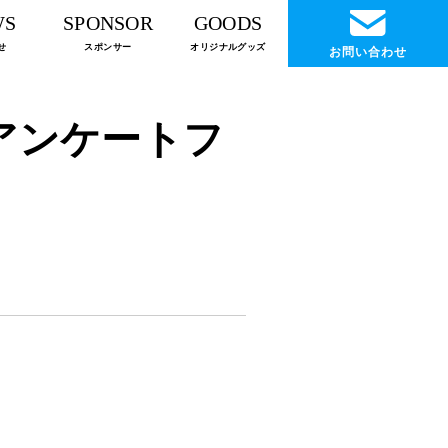
WS
SPONSOR
GOODS
せ
スポンサー
オリジナルグッズ
お問い合わせ
MNアンケートフ