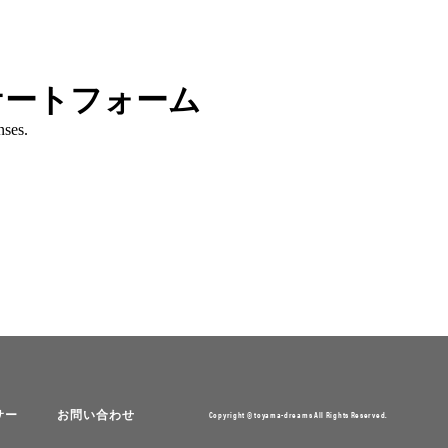
サー
お問い合わせ
Copyright © toyama-dreams All Rights Reserved.