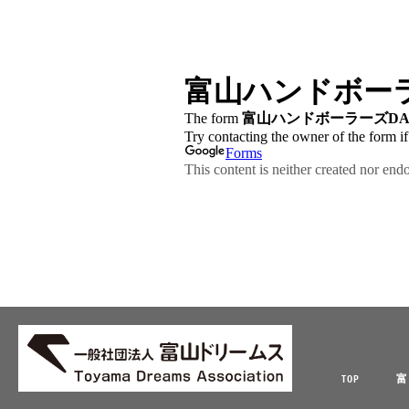
TOP
富