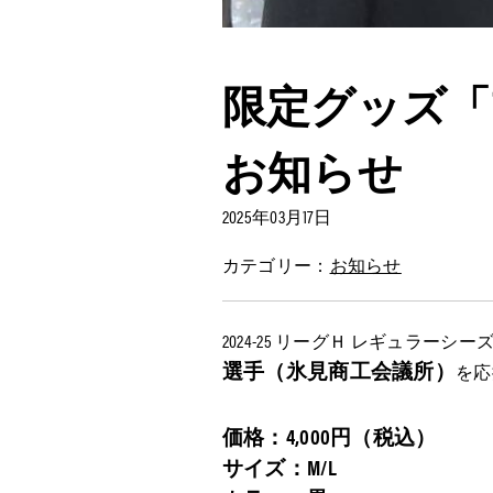
限定グッズ「
お知らせ
2025年03月17日
カテゴリー：
お知らせ
2024-25 リーグＨ レギュラ
選手（氷⾒商⼯会議所）
を応
価格：4,000円（税込）
サイズ：M/L