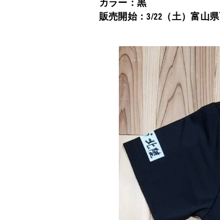
カラー：黒
販売開始：3/22（土）富山