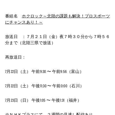
番組名
ホクロック～北陸の課題も解決！プロスポーツ
にチャンスあり！～
放送日 ：７月２１日（金）夜７時３０分から７時５６
分まで（北陸三県で放送）
再放送日：
7月22日（土） 午前9:30 〜 午前9:56（富山）
7月22日（土） 午後11:30 〜 午前0:00（石川）
7月23日（日） 午後1:05 〜 午後1:31
（福井）
※ＮＨＫプラスにて ２週間の見逃し配信あり