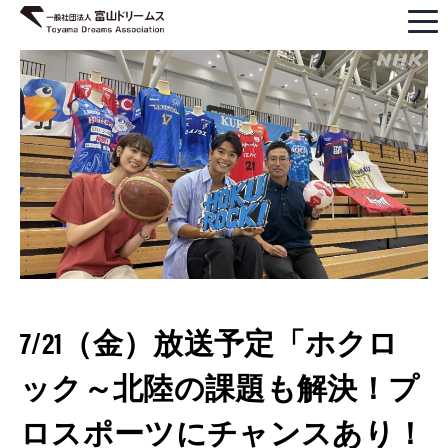
7/21（金）放送予定「ホクロ
ック～北陸の課題も解決！プ
ロスポーツにチャンスあり！