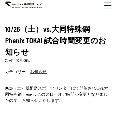
10/26（土）vs.大同特殊鋼
Phenix TOKAI 試合時間変更のお
知らせ
2024年10月06日
カテゴリー：
お知らせ
10/26（土）枇杷島スポーツセンターにて開催されるvs.大
同特殊鋼 Phenix TOKAIのスローオフ時間が変更となりまし
たので、お知らせいたします。