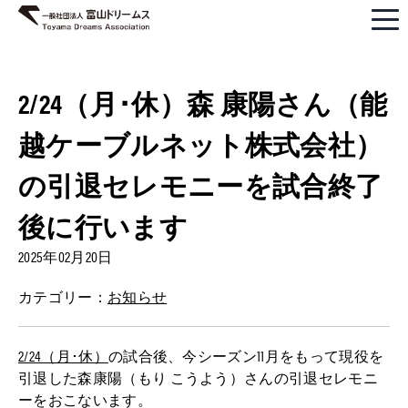
2/24（月･休）森 康陽さん（能
越ケーブルネット株式会社）
の引退セレモニーを試合終了
後に行います
2025年02月20日
カテゴリー：
お知らせ
2/24（月･休）
の試合後、今シーズン11月をもって現役を
引退した森康陽（もり こうよう）さんの引退セレモニ
ーをおこないます。