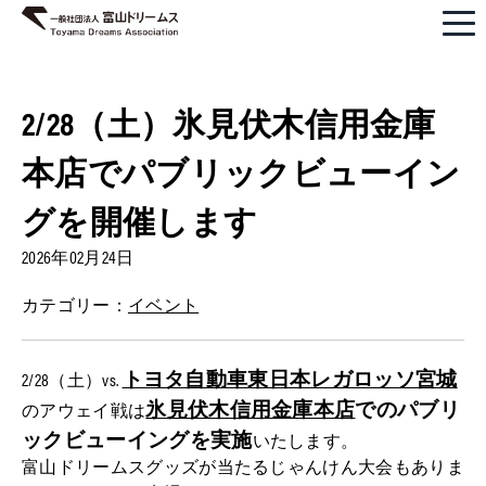
2/28（土）氷見伏木信用金庫
本店でパブリックビューイン
グを開催します
2026年02月24日
カテゴリー：
イベント
トヨタ自動車東日本レガロッソ宮城
2/28（土）vs.
氷見伏木信用金庫本店
でのパブリ
のアウェイ戦は
ックビューイングを実施
いたします。
富山ドリームスグッズが当たるじゃんけん大会もありま