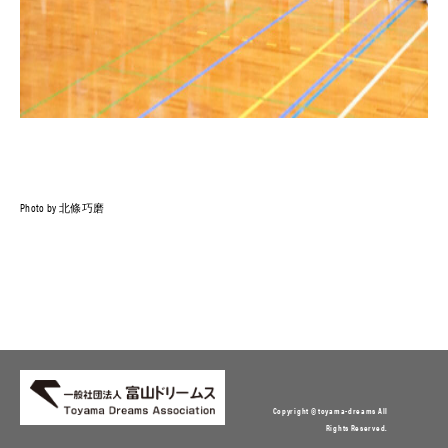
Photo by 北條巧磨
Copyright © toyama-dreams All
Rights Reserved.