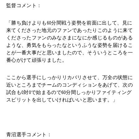
監督コメント：
「勝ち負けよりも60分間戦う姿勢を前面に出して、見に
来てくださった地元のファンであったりこのように来て
くださったファンのみなさまになにか感じるものがある
ような、勇気をもらったなというふうな姿勢を届けるこ
とが一番大事だと思いましたので、そういうところを一
番心がけて頑張りました。
ここから選手にしっかりリカバリさせて、万全の状態に
近いところまでチームのコンディションをあげて、次の
試合も0対0で始まるので60分間しっかりファイティング
スピリットを出していければいいと思います。」
青沼選手コメント：