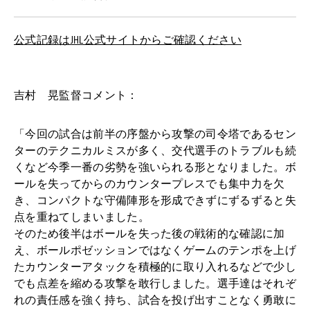
公式記録はJHL公式サイトからご確認ください
吉村 晃監督コメント：
「今回の試合は前半の序盤から攻撃の司令塔であるセン
ターのテクニカルミスが多く、交代選手のトラブルも続
くなど今季一番の劣勢を強いられる形となりました。ボ
ールを失ってからのカウンタープレスでも集中力を欠
き、コンパクトな守備陣形を形成できずにずるずると失
点を重ねてしまいました。
そのため後半はボールを失った後の戦術的な確認に加
え、ボールポゼッションではなくゲームのテンポを上げ
たカウンターアタックを積極的に取り入れるなどで少し
でも点差を縮める攻撃を敢行しました。選手達はそれぞ
れの責任感を強く持ち、試合を投げ出すことなく勇敢に