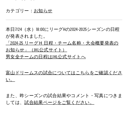
カテゴリー：
お知らせ
本日7/24（水）18:00にリーグHの2024-2025シーズンの日程
が発表されました。
「2024-25 リーグＨ 日程・チーム名称・大会概要発表の
お知らせ」（JHL公式サイト）
男女全チームの日程はJHL公式サイトへ
富山ドリームスの試合についてはこちらをご確認くださ
い。
また、昨シーズンの試合結果やコメント・写真につきま
しては、
試合結果ページをご覧ください。