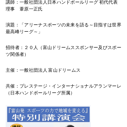
講師：一般社団法人日本ハンドボールリーグ 初代代表
理事 葦原一正氏
演題：「アリーナスポーツの未来を語る～目指すは世界
最高峰リーグ～」
招待者：２０人（富山ドリームススポンサー及びスポー
ツ関係者）
主催：一般社団法人 富山ドリームス
共催：プレステージ・インターナショナルアランマーレ
（日本ハンドボールリーグ所属）