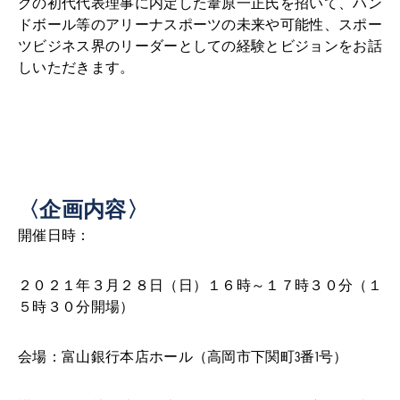
グの初代代表理事に内定した葦原一正氏を招いて、ハン
ドボール等のアリーナスポーツの未来や可能性、スポー
ツビジネス界のリーダーとしての経験とビジョンをお話
しいただきます。
〈企画内容〉
開催日時：
２０２１年３月２８日（日）１６時～１７時３０分（１
５時３０分開場）
会場：富山銀行本店ホール（高岡市下関町3番1号）