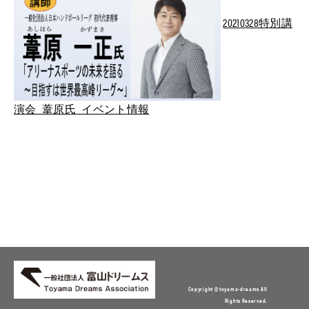
20210328特別講
演会_葦原氏_イベント情報
Copyright © toyama-dreams All
Rights Reserved.