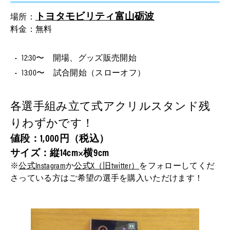
トヨタモビリティ富山砺波
場所：
料金：無料
12:30〜 開場、グッズ販売開始
13:00〜 試合開始（スローオフ）
各選手組み立て式アクリルスタンド残
りわずかです！
値段：1,000円（税込）
サイズ：縦14cm×横9cm
※
公式Instagram
か
公式X（旧twitter）
をフォローしてくだ
さっている方はご希望の選手を購入いただけます！