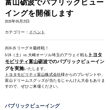
富山砺波でパブリックビュー
イングを開催します
2025年05月21日
カテゴリー：
イベント
2024-25 リーグＨ最終戦！
トヨタ
5/24（土）vs. 大崎オーソル埼玉のアウェイ戦も
モビリティ富山砺波
でのパブリックビューイン
グを実施
いたします。
トヨタモビリティ富山株式会社
様からのプレゼントや、
富山ドリームスグッズが当たるじゃんけん大会もありま
すので、ぜひご来場ください。
パブリックビューイング