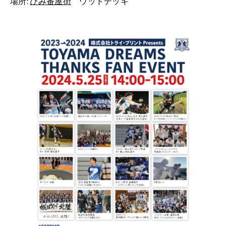
場所:
ひみ番屋街
ウッドデッキ