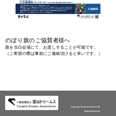
のぼり旗のご協賛者様へ
旗を当日会場にて、お渡しすることが可能です。
（ご希望の際は事前にご連絡頂けると幸いです。）
Copyright © toyama-dreams All
Rights Reserved.