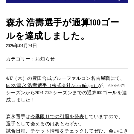
森永 浩壽選手が通算100ゴー
ルを達成しました。
2025年04月24日
カテゴリー：
お知らせ
4/17（木）の豊田合成ブルーファルコン名古屋戦にて、
No.22/森永 浩壽選手（株式会社Asian Bridge）
が、2023-2024
シーズンから2024-2025シーズンまでの通算100ゴールを達
成しました！
森永選手は
今季限りでの引退を発表
していますので、
選手として会えるのはあとわずか。
試合日程
、
チケット情報
をチェックしてぜひ、会いにき