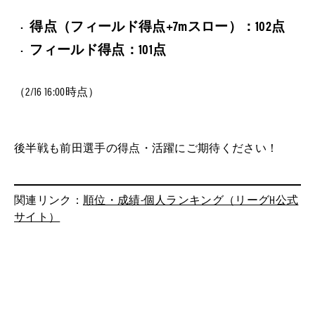
得点（フィールド得点+7mスロー）：102点
フィールド得点：101点
（2/16 16:00時点）
後半戦も前田選手の得点・活躍にご期待ください！
関連リンク：
順位・成績-個人ランキング（リーグH公式
サイト）