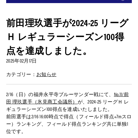
前⽥理玖選手が2024-25 リーグ
Ｈ レギュラーシーズン100得
点を達成しました。
2025年02月17日
カテゴリー：
お知らせ
2/16（日）の福井永平寺ブルーサンダー戦にて、
No.11/前
⽥ 理玖選手（氷⾒商⼯会議所）
が、2024-25 リーグＨ レ
ギュラーシーズン100得点を達成いたしました。
前田選手は2/16 16:00時点で得点（フィールド得点+7mスロ
ー）ランキング、フィールド得点ランキング共に単独1
位です。