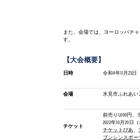
また、会場では、ヨーロッパチャ
す。
【大会概要】
日時
令和4年11月23
会場
氷見市ふれあいス
前売り1,000円
2022年10月2
チケット
チケットぴあ
、
ブンシンスポー