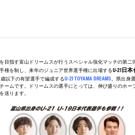
を目指す富山ドリームスが行うスペシャル強化マッチの第二
U-21
手権を制し、来年のジュニア世界選手権に出場する
U-21 TOYAMA DREAMS
1歳以下の有望選手で編成する
。県出身
チームです。ドリームスの選手にとっては、伸び盛りのホー
を送ります。