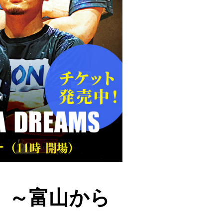
MN ～富山から