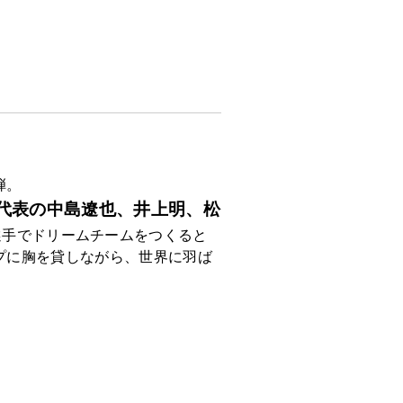
弾。
日本代表の中島遼也、井上明、松
選手でドリームチームをつくると
プに胸を貸しながら、世界に羽ば