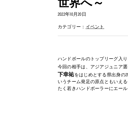
世界へ～
2022年10月20日
カテゴリー：
イベント
ハンドボールのトップリーグ入り
今回の相手は、アジアジュニア選
下幸祐
をはじめとする県出身の2
いうチーム発足の原点ともいえる
たく若きハンドボーラーにエール