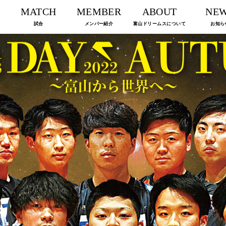
MATCH
MEMBER
ABOUT
NE
試合
メンバー紹介
富山ドリームスについて
お知ら