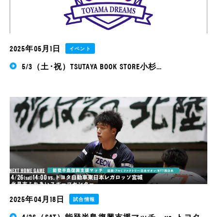
2025年05月1日
イベント
5/3（土･祝）TSUTAYA BOOK STORE小杉…
2025年04月18日
試合情報
4/26（SAT）能登半島復興支援マッチ vs. トヨタ…