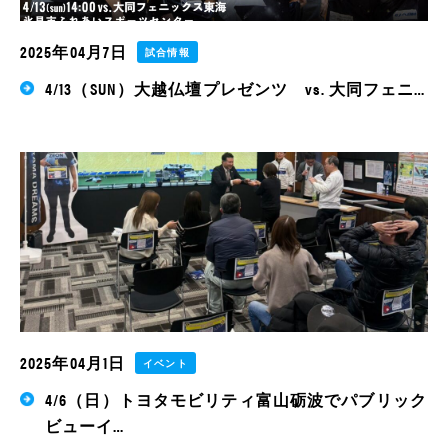
2025年04月7日
試合情報
4/13（SUN）大越仏壇プレゼンツ vs. 大同フェニ…
2025年04月1日
イベント
4/6（日）トヨタモビリティ富山砺波でパブリック
ビューイ…