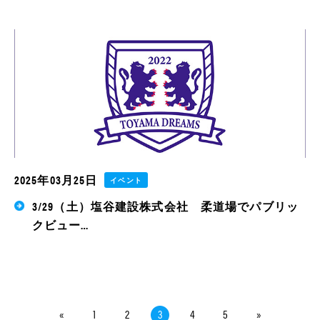
2025年03月25日
イベント
3/29（土）塩谷建設株式会社 柔道場でパブリッ
クビュー…
«
1
2
3
4
5
»