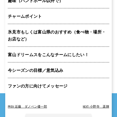
趣味（ハンドボール以外で）
チャームポイント
氷見市もしくは富山県のおすすめ（食べ物・場所・
お店など）
富山ドリームスをこんなチームにしたい！
今シーズンの目標／意気込み
ファンの方に向けてメッセージ
PREV: 近藤 ダノベン優一郎
NEXT: 小野寺 遥輝