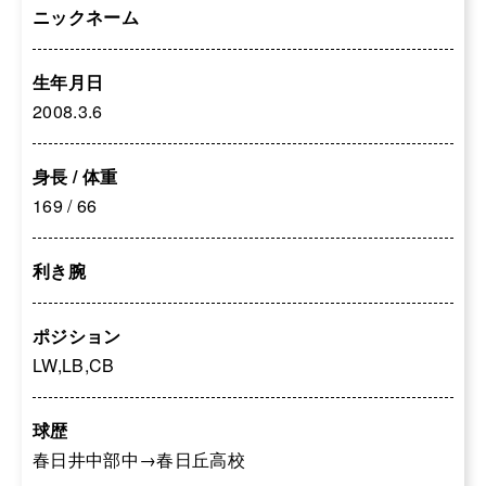
ニックネーム
生年月日
2008.3.6
身長 / 体重
169 / 66
利き腕
ポジション
LW,LB,CB
球歴
春日井中部中→春日丘高校