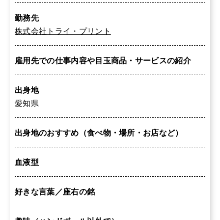
勤務先
株式会社トライ・プリント
雇用先での仕事内容や目玉商品・サービスの紹介
出身地
愛知県
出身地のおすすめ（食べ物・場所・お店など）
血液型
好きな言葉／座右の銘