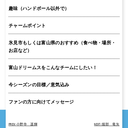
趣味（ハンドボール以外で）
チャームポイント
氷見市もしくは富山県のおすすめ（食べ物・場所・
お店など）
富山ドリームスをこんなチームにしたい！
今シーズンの目標／意気込み
ファンの方に向けてメッセージ
PREV: 小野寺 遥輝
NEXT: 堀部 ⻯⽮