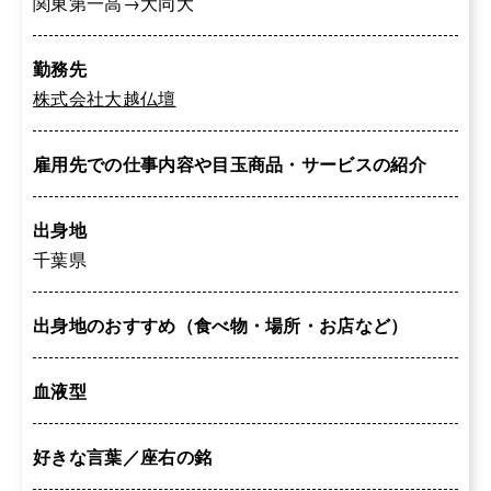
関東第一高→大同大
勤務先
株式会社大越仏壇
雇用先での仕事内容や目玉商品・サービスの紹介
出身地
千葉県
出身地のおすすめ（食べ物・場所・お店など）
血液型
好きな言葉／座右の銘