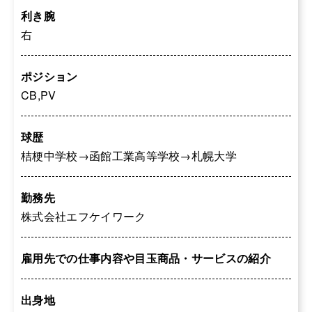
利き腕
右
ポジション
CB,PV
球歴
桔梗中学校→函館工業高等学校→札幌大学
勤務先
株式会社エフケイワーク
雇用先での仕事内容や目玉商品・サービスの紹介
出身地