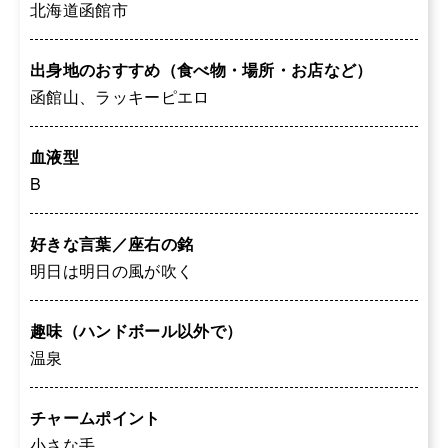
北海道函館市
出身地のおすすめ（食べ物・場所・お店など）
函館山、ラッキーピエロ
血液型
B
好きな言葉／座右の銘
明日は明日の風が吹く
趣味（ハンドボール以外で）
温泉
チャームポイント
小さな手