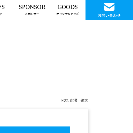
WS
SPONSOR
GOODS
せ
スポンサー
オリジナルグッズ
お問い合わせ
NEXT: 青沼 健太