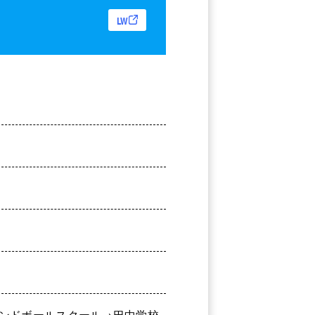
LW
ンドボールスクール→巴中学校