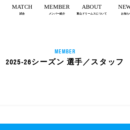
MATCH
MEMBER
ABOUT
NE
試合
メンバー紹介
富山ドリームスについて
お知ら
MEMBER
2025-26シーズン 選手／スタッフ