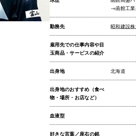
→函館工業
勤務先
昭和建設株
雇用先での仕事内容や目
玉商品・サービスの紹介
出身地
北海道
出身地のおすすめ（食べ
物・場所・お店など）
血液型
好きな言葉／座右の銘