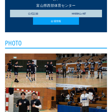
富山県西部体育センター
公式記録
HANDBALL+NET
会場情報
PHOTO