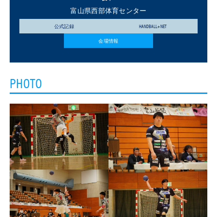
富山県西部体育センター
公式記録
HANDBALL+NET
会場情報
PHOTO