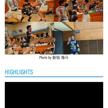
Photo by 新垣 海斗
HIGHLIGHTS