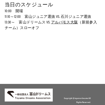
当日のスケジュール
10:00 開場
11:10～12:00 富山ジュニア選抜 VS. 石川ジュニア選抜
13:30～ 富山ドリームス VS.
アルバモス大阪
（新規参入
チーム）スローオフ
Copyright © toyama-dreams All
Rights Reserved.