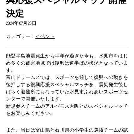
決定
2024年07月25日
カテゴリー：
イベント
能登半島地震発生から半年が過ぎた今も、氷見市をはじ
め多くの被害地域では復興は道半ばの状況となっていま
す。
富山ドリームスでは、スポーツを通して復興への動きを
後押しする復興応援スペシャルマッチを、震災発生後し
ばらく避難所にもなっていた
氷見市ふれあいスポーツセ
ンター
で開催いたします。
新規参入チームの
アルバモス大阪
とのスペシャルマッチ
をお楽しみください。
また、当日は富山県と石川県の小学生の選抜チームの試