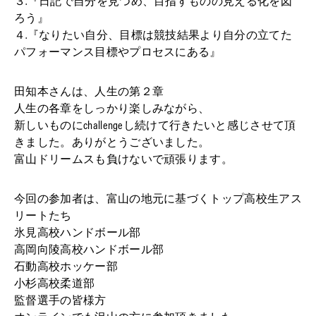
３.『日記で自分を見つめ、目指すものの見える化を図
ろう』
４.『なりたい自分、目標は競技結果より自分の立てた
パフォーマンス目標やプロセスにある』
田知本さんは、人生の第２章
人生の各章をしっかり楽しみながら、
新しいものにchallengeし続けて行きたいと感じさせて頂
きました。ありがとうございました。
富山ドリームスも負けないで頑張ります。
今回の参加者は、富山の地元に基づくトップ高校生アス
リートたち
氷見高校ハンドボール部
高岡向陵高校ハンドボール部
石動高校ホッケー部
小杉高校柔道部
監督選手の皆様方