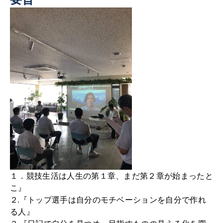
１．競技生活は人生の第１章、まだ第２章が始まったと
こ』
２.『トップ選手は自分のモチベーションを自分で作れ
る人』