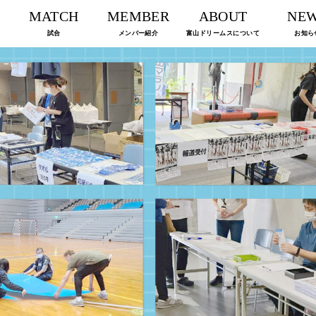
MATCH
MEMBER
ABOUT
NE
試合
メンバー紹介
富山ドリームスについて
お知ら