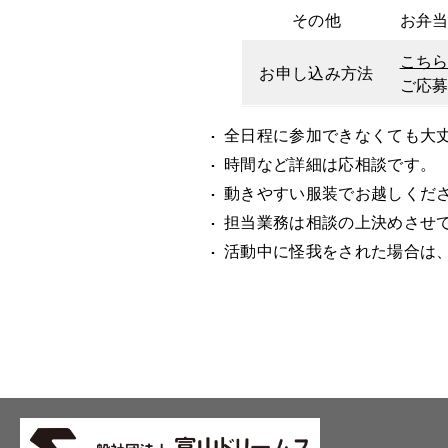
その他
お弁
こち
お申し込み方法
ご応
全日程に参加できなくても大丈
時間など詳細は応相談です。
動きやすい服装でお越しくだ
担当業務は相談の上決めさせ
活動中に怪我をされた場合は