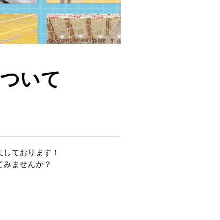
について
集しております！
てみませんか？