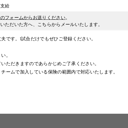
当支給
らのフォームからお送りください
。
募いただいた方へ、こちらからメールいたします。
夫です。1試合だけでもぜひご登録ください。
さい。
ていただきますのであらかじめご了承ください。
、チームで加入している保険の範囲内で対応いたします。