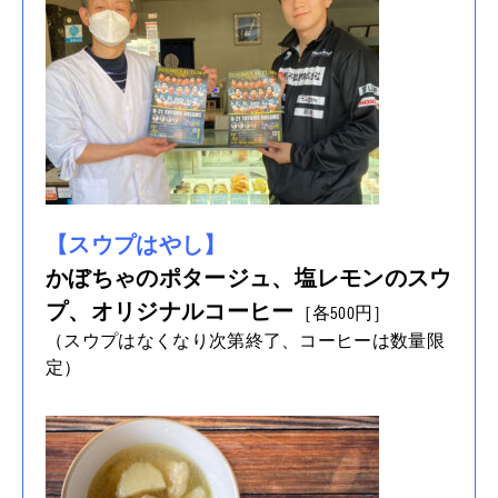
【スウプはやし】
かぼちゃのポタージュ、塩レモンのスウ
プ、オリジナルコーヒー
［各500円］
（スウプはなくなり次第終了、コーヒーは数量限
定）