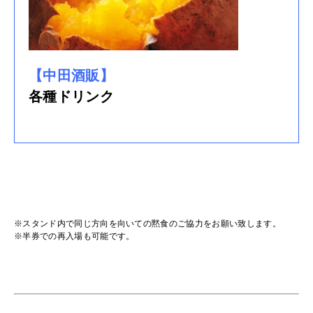
【中田酒販】
各種ドリンク
※スタンド内で同じ方向を向いての黙食のご協力をお願い致します。
※半券での再入場も可能です。